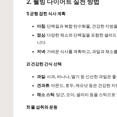
2. 웰빙 다이어트 실천 방법
1) 균형 잡힌 식사 계획
아침
: 단백질과 복합 탄수화물, 건강한 지방
점심
: 다양한 채소와 단백질을 포함한 샐러
니다.
저녁
: 가벼운 식사를 계획하고, 과일과 채소
2) 건강한 간식 선택
과일
: 사과, 바나나, 딸기 등 신선한 과일은 
견과류
: 아몬드, 호두, 캐슈넛 등은 건강한
채소 스틱
: 당근, 오이, 셀러리 등을 스틱
3) 물 섭취와 운동