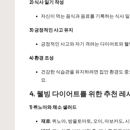
2) 식사 일기 작성
자신이 먹는 음식과 음료를 기록하는 식사 일
3) 긍정적인 사고 유지
긍정적인 사고와 자기 격려는 다이어트와 웰빙
4) 환경 조성
건강한 식습관을 유지하려면 집안 환경도 중
요.
4. 웰빙 다이어트를 위한 추천 레
1) 퀴노아와 채소 샐러드
재료
: 퀴노아, 방울토마토, 오이, 아보카도, 시