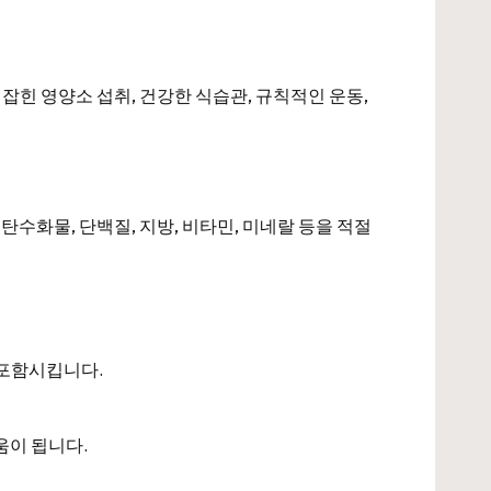
잡힌 영양소 섭취, 건강한 식습관, 규칙적인 운동,
탄수화물, 단백질, 지방, 비타민, 미네랄 등을 적절
 포함시킵니다.
움이 됩니다.