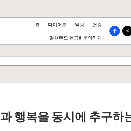
홈
다이어트
웰빙
건강
faceboo
twi
컬쳐랜드 현금화문의하기
강과 행복을 동시에 추구하