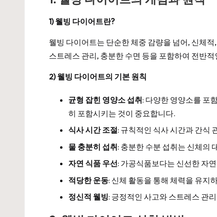
1) 웰빙 다이어트란?
웰빙 다이어트는 단순한 체중 감량을 넘어, 신체적,
스트레스 관리, 충분한 수면 등을 포함하여 전반적
2) 웰빙 다이어트의 기본 원칙
균형 잡힌 영양소 섭취
: 다양한 영양소를 포
히 포함시키는 것이 중요합니다.
식사 시간 조절
: 규칙적인 식사 시간과 간식
물 충분히 섭취
: 충분한 수분 섭취는 신체의
자연 식품 우선
: 가공식품보다는 신선한 자연
적당한 운동
: 신체 활동을 통해 체력을 유지
정신적 웰빙
: 긍정적인 사고와 스트레스 관리