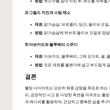
방법
: 퀴노아를 삶아 식힌 후, 채소를 깍둑
2) 그릴드 치킨과 스팀 채소
재료
: 닭가슴살, 브로콜리, 당근, 올리브 오일,
방법
: 닭가슴살에 허브와 올리브 오일로 양
3) 아보카도와 블루베리 스무디
재료
: 아보카도, 블루베리, 그릭 요거트, 꿀, 
방법
: 모든 재료를 블렌더에 넣고 부드럽게 
결론
웰빙 다이어트는 단순히 체중 감량을 목표로 하는 
리, 긍정적인 사고 등 다양한 측면을 아우르는 웰빙
과 레시피를 활용하여, 건강하고 행복한 삶을 추구